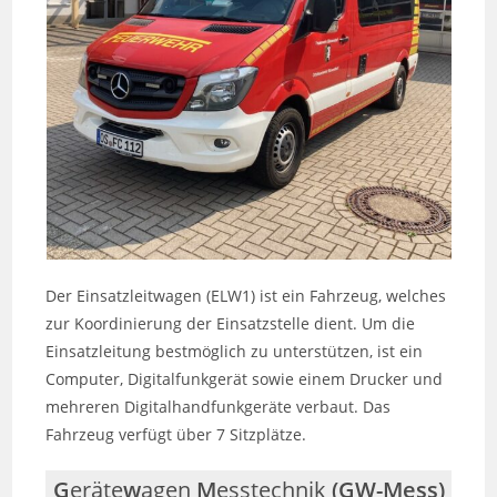
Der Einsatzleitwagen (ELW1) ist ein Fahrzeug, welches
zur Koordinierung der Einsatzstelle dient. Um die
Einsatzleitung bestmöglich zu unterstützen, ist ein
Computer, Digitalfunkgerät sowie einem Drucker und
mehreren Digitalhandfunkgeräte verbaut. Das
Fahrzeug verfügt über 7 Sitzplätze.
G
eräte
w
agen
M
esstechnik
(GW-Mess)