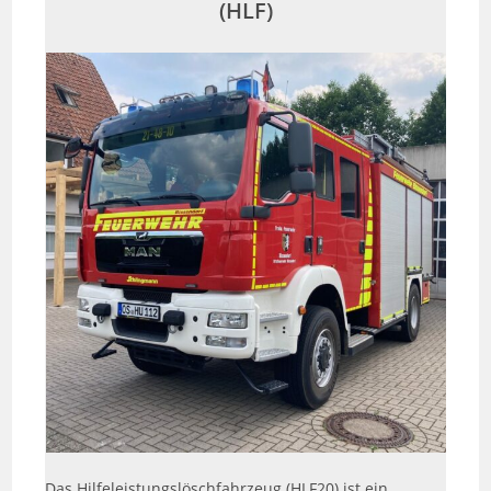
(HLF)
Das Hilfeleistungslöschfahrzeug (HLF20) ist ein