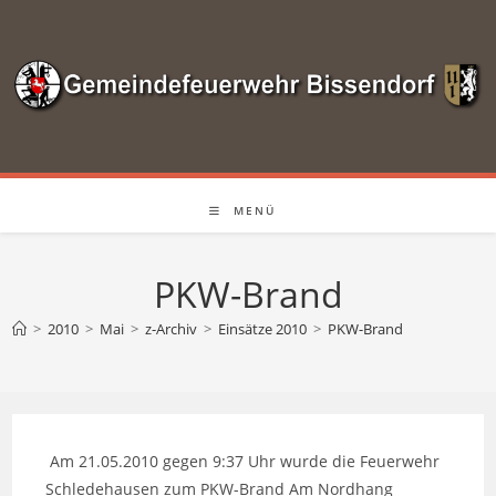
Zum
Inhalt
springen
MENÜ
PKW-Brand
>
2010
>
Mai
>
z-Archiv
>
Einsätze 2010
>
PKW-Brand
Am 21.05.2010 gegen 9:37 Uhr wurde die Feuerwehr
Schledehausen zum PKW-Brand Am Nordhang