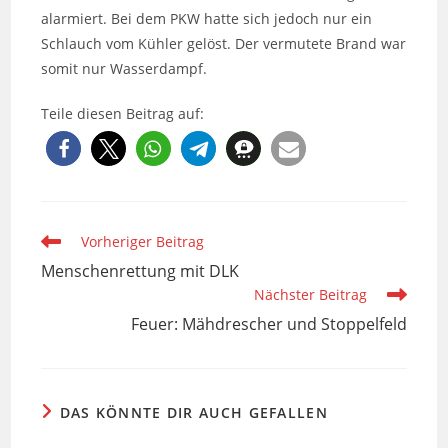
alarmiert. Bei dem PKW hatte sich jedoch nur ein
Schlauch vom Kühler gelöst. Der vermutete Brand war
somit nur Wasserdampf.
Teile diesen Beitrag auf:
Weitere
Vorheriger Beitrag
Artikel
Menschenrettung mit DLK
ansehen
Nächster Beitrag
Feuer: Mähdrescher und Stoppelfeld
DAS KÖNNTE DIR AUCH GEFALLEN