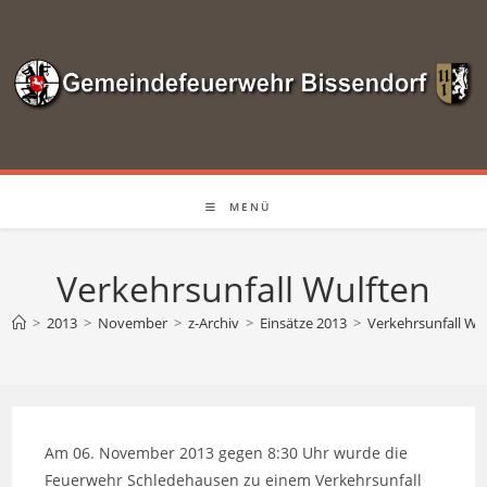
Zum
Inhalt
springen
MENÜ
Verkehrsunfall Wulften
>
2013
>
November
>
z-Archiv
>
Einsätze 2013
>
Verkehrsunfall Wu
Am 06. November 2013 gegen 8:30 Uhr wurde die
Feuerwehr Schledehausen zu einem Verkehrsunfall