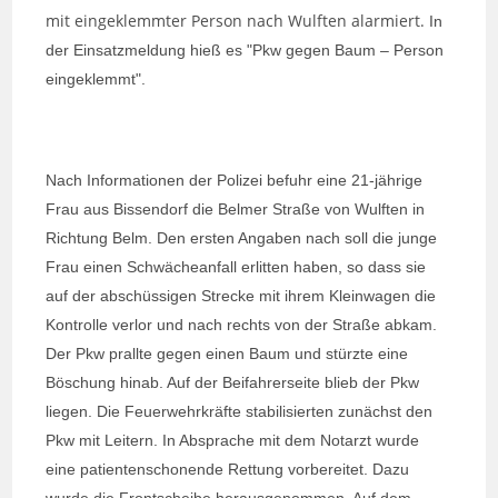
mit eingeklemmter Person nach Wulften alarmiert.
In
der Einsatzmeldung hieß es "Pkw gegen Baum – Person
eingeklemmt".
Nach Informationen der Polizei befuhr eine 21-jährige
Frau aus Bissendorf die Belmer Straße von Wulften in
Richtung Belm. Den ersten Angaben nach soll die junge
Frau einen Schwächeanfall erlitten haben, so dass sie
auf der abschüssigen Strecke mit ihrem Kleinwagen die
Kontrolle verlor und nach rechts von der Straße abkam.
Der Pkw prallte gegen einen Baum und stürzte eine
Böschung hinab. Auf der Beifahrerseite blieb der Pkw
liegen. Die Feuerwehrkräfte stabilisierten zunächst den
Pkw mit Leitern. In Absprache mit dem Notarzt wurde
eine patientenschonende Rettung vorbereitet. Dazu
wurde die Frontscheibe herausgenommen. Auf dem