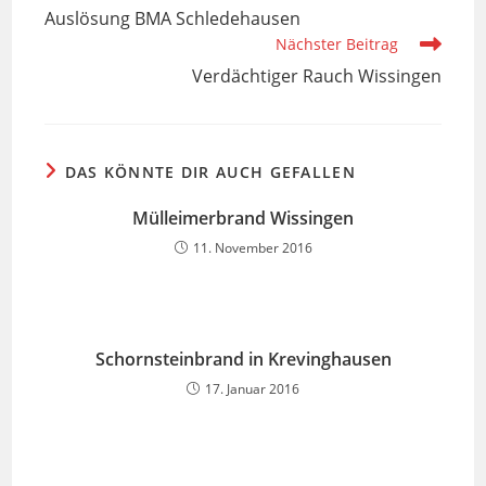
Artikel
Auslösung BMA Schledehausen
ansehen
Nächster Beitrag
Verdächtiger Rauch Wissingen
DAS KÖNNTE DIR AUCH GEFALLEN
Mülleimerbrand Wissingen
11. November 2016
Schornsteinbrand in Krevinghausen
17. Januar 2016