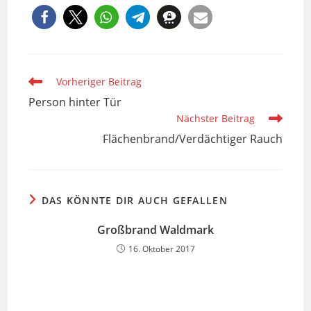
Weitere
Vorheriger Beitrag
Artikel
Person hinter Tür
ansehen
Nächster Beitrag
Flächenbrand/Verdächtiger Rauch
DAS KÖNNTE DIR AUCH GEFALLEN
Großbrand Waldmark
16. Oktober 2017