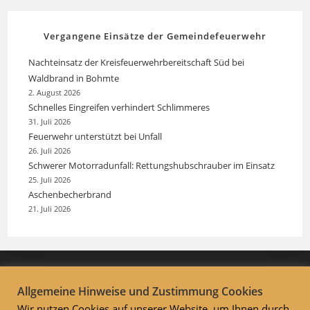
Vergangene Einsätze der Gemeindefeuerwehr
Nachteinsatz der Kreisfeuerwehrbereitschaft Süd bei
Waldbrand in Bohmte
2. August 2026
Schnelles Eingreifen verhindert Schlimmeres
31. Juli 2026
Feuerwehr unterstützt bei Unfall
26. Juli 2026
Schwerer Motorradunfall: Rettungshubschrauber im Einsatz
25. Juli 2026
Aschenbecherbrand
21. Juli 2026
Allgemeine Hinweise und Zustimmung Cookies
Wir nutzen Cookies auf unserer Website, um Ihnen durch