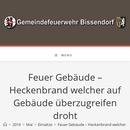
Zum
Inhalt
springen
MENÜ
Feuer Gebäude –
Heckenbrand welcher auf
Gebäude überzugreifen
droht
>
2019
>
Mai
>
Einsätze
>
Feuer Gebäude – Heckenbrand welcher au