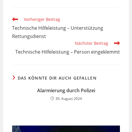
Weitere
Vorheriger Beitrag
Artikel
Technische Hilfeleistung – Unterstützung
ansehen
Rettungsdienst
Nächster Beitrag
Technische Hilfeleistung – Person eingeklemmt
DAS KÖNNTE DIR AUCH GEFALLEN
Alarmierung durch Polizei
30. August 2024