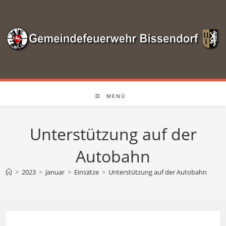
Zum
Inhalt
springen
MENÜ
Unterstützung auf der
Autobahn
>
2023
>
Januar
>
Einsätze
>
Unterstützung auf der Autobahn