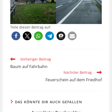
Teile diesen Beitrag auf:
Weitere
Vorheriger Beitrag
Artikel
Baum auf Fahrbahn
ansehen
Nächster Beitrag
Feuerschein auf dem Friedhof
DAS KÖNNTE DIR AUCH GEFALLEN