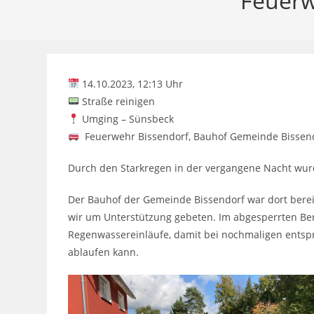
Feuerw
14.10.2023, 12:13 Uhr
Straße reinigen
Umging – Sünsbeck
Feuerwehr Bissendorf, Bauhof Gemeinde Bissen
Durch den Starkregen in der vergangene Nacht wurd
Der Bauhof der Gemeinde Bissendorf war dort berei
wir um Unterstützung gebeten. Im abgesperrten Bere
Regenwassereinläufe, damit bei nochmaligen ents
ablaufen kann.