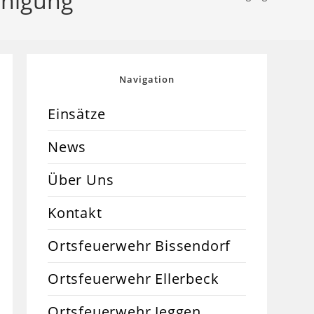
inigung
Navigation
Einsätze
News
Über Uns
Kontakt
Ortsfeuerwehr Bissendorf
Ortsfeuerwehr Ellerbeck
Ortsfeuerwehr Jeggen