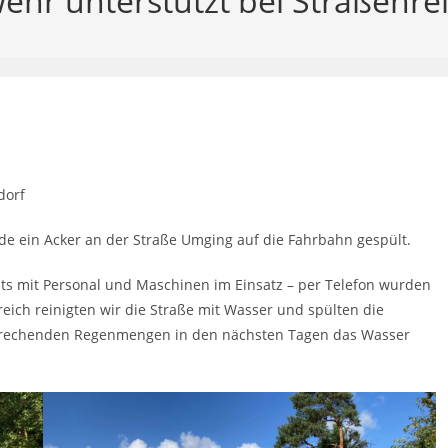
ehr unterstützt bei Straßenre
dorf
e ein Acker an der Straße Umging auf die Fahrbahn gespült.
ts mit Personal und Maschinen im Einsatz – per Telefon wurden
ich reinigten wir die Straße mit Wasser und spülten die
prechenden Regenmengen in den nächsten Tagen das Wasser