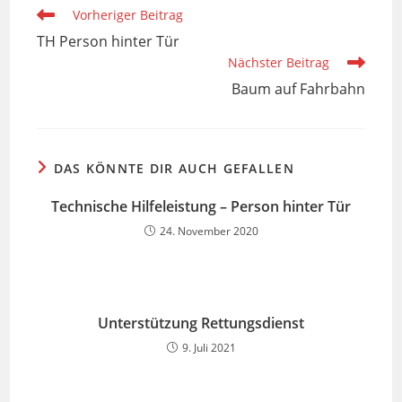
Weitere
Vorheriger Beitrag
Artikel
TH Person hinter Tür
ansehen
Nächster Beitrag
Baum auf Fahrbahn
DAS KÖNNTE DIR AUCH GEFALLEN
Technische Hilfeleistung – Person hinter Tür
24. November 2020
Unterstützung Rettungsdienst
9. Juli 2021