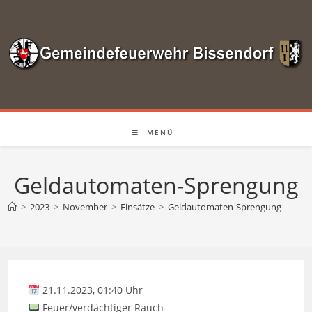
Zum
Inhalt
springen
MENÜ
Geldautomaten-Sprengung
>
2023
>
November
>
Einsätze
>
Geldautomaten-Sprengung
21.11.2023, 01:40 Uhr
Feuer/verdächtiger Rauch