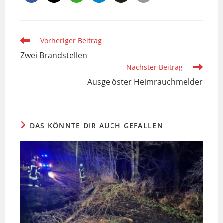
Weitere
Vorheriger Beitrag
Artikel
Zwei Brandstellen
ansehen
Nächster Beitrag
Ausgelöster Heimrauchmelder
DAS KÖNNTE DIR AUCH GEFALLEN