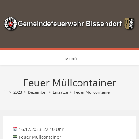
Zum
Inhalt
springen
MENÜ
Feuer Müllcontainer
>
2023
>
Dezember
>
Einsätze
>
Feuer Müllcontainer
16.12.2023, 22:10 Uhr
Feuer Müllcontainer