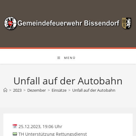
Zum
Inhalt
springen
MENÜ
Unfall auf der Autobahn
>
2023
>
Dezember
>
Einsätze
>
Unfall auf der Autobahn
25.12.2023, 19:06 Uhr
TH Unterstützung Rettungsdienst