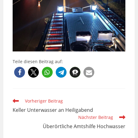
Teile diesen Beitrag auf:
Weitere
Vorheriger Beitrag
Artikel
Keller Unterwasser an Heiligabend
ansehen
Nächster Beitrag
Überörtliche Amtshilfe Hochwasser