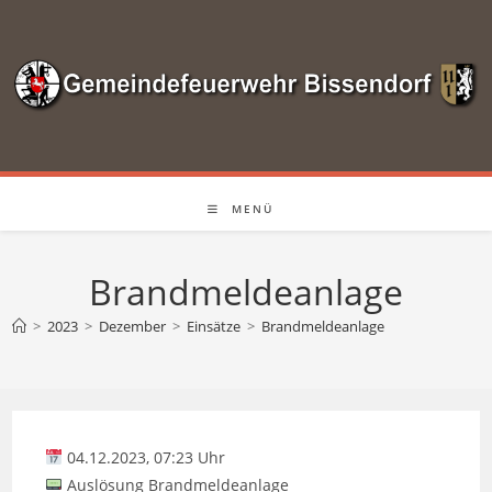
Zum
Inhalt
springen
MENÜ
Brandmeldeanlage
>
2023
>
Dezember
>
Einsätze
>
Brandmeldeanlage
04.12.2023, 07:23 Uhr
Auslösung Brandmeldeanlage