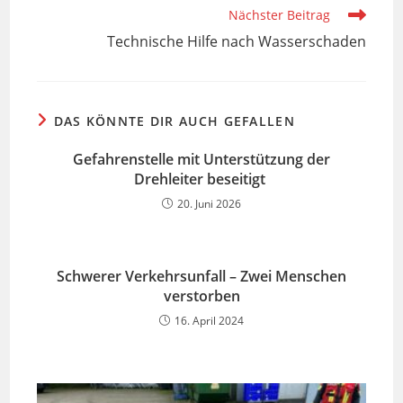
ansehen
Nächster Beitrag
Technische Hilfe nach Wasserschaden
DAS KÖNNTE DIR AUCH GEFALLEN
Gefahrenstelle mit Unterstützung der
Drehleiter beseitigt
20. Juni 2026
Schwerer Verkehrsunfall – Zwei Menschen
verstorben
16. April 2024