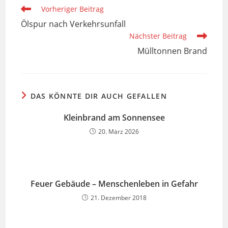
Weitere
Vorheriger Beitrag
Artikel
Ölspur nach Verkehrsunfall
ansehen
Nächster Beitrag
Mülltonnen Brand
DAS KÖNNTE DIR AUCH GEFALLEN
Kleinbrand am Sonnensee
20. März 2026
Feuer Gebäude – Menschenleben in Gefahr
21. Dezember 2018