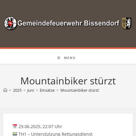
Zum
Inhalt
springen
MENÜ
Mountainbiker stürzt
>
2025
>
Juni
>
Einsätze
>
Mountainbiker stürzt
29.06.2025, 22:07 Uhr
TH1 – Unterstützung Rettungsdienst