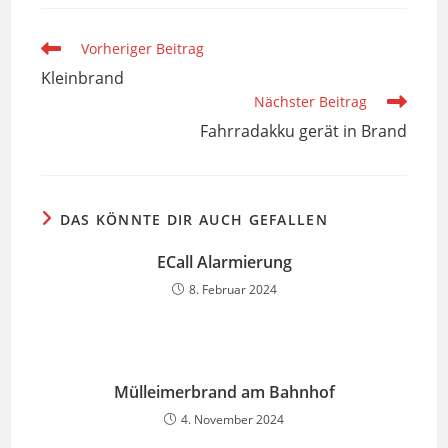
Weitere
Vorheriger Beitrag
Artikel
Kleinbrand
ansehen
Nächster Beitrag
Fahrradakku gerät in Brand
DAS KÖNNTE DIR AUCH GEFALLEN
ECall Alarmierung
8. Februar 2024
Mülleimerbrand am Bahnhof
4. November 2024