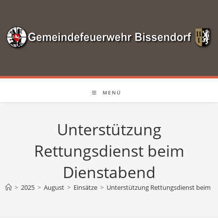
Zum
Inhalt
springen
MENÜ
Unterstützung
Rettungsdienst beim
Dienstabend
>
2025
>
August
>
Einsätze
>
Unterstützung Rettungsdienst beim D