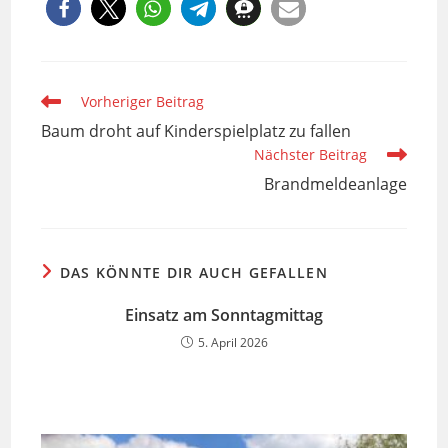
Weitere
Vorheriger Beitrag
Artikel
Baum droht auf Kinderspielplatz zu fallen
ansehen
Nächster Beitrag
Brandmeldeanlage
DAS KÖNNTE DIR AUCH GEFALLEN
Einsatz am Sonntagmittag
5. April 2026