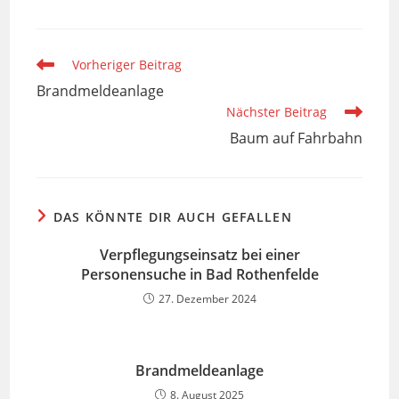
Weitere
Vorheriger Beitrag
Artikel
Brandmeldeanlage
ansehen
Nächster Beitrag
Baum auf Fahrbahn
DAS KÖNNTE DIR AUCH GEFALLEN
Verpflegungseinsatz bei einer
Personensuche in Bad Rothenfelde
27. Dezember 2024
Brandmeldeanlage
8. August 2025