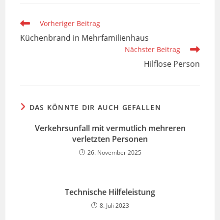
Weitere
Vorheriger Beitrag
Artikel
Küchenbrand in Mehrfamilienhaus
ansehen
Nächster Beitrag
Hilflose Person
DAS KÖNNTE DIR AUCH GEFALLEN
Verkehrsunfall mit vermutlich mehreren
verletzten Personen
26. November 2025
Technische Hilfeleistung
8. Juli 2023