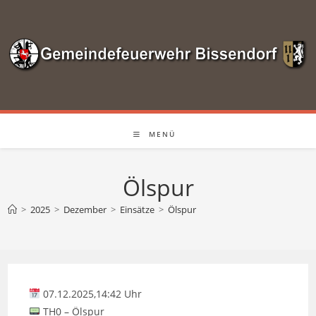
Zum
Inhalt
springen
MENÜ
Ölspur
>
2025
>
Dezember
>
Einsätze
>
Ölspur
07.12.2025,14:42 Uhr
TH0 – Ölspur