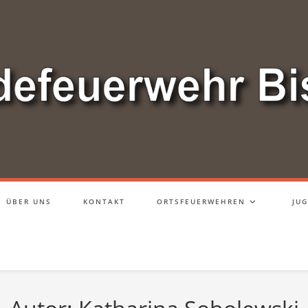
ÜBER UNS
KONTAKT
ORTSFEUERWEHREN
JU