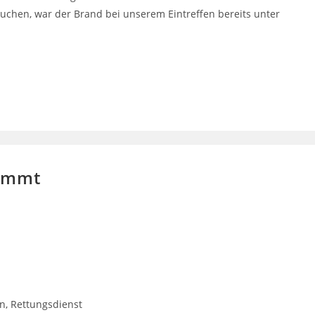
chen, war der Brand bei unserem Eintreffen bereits unter
lemmt
, Rettungsdienst