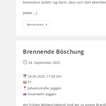
besondere Gefahr lag darin, dass sich dort ebenfall
(mehr …)
Rohrbruch
Weiterlesen
Im
Keller
Brennende Böschung
Beitrag
24. September 2025
veröffentlicht:
24.09.2025, 17:30 Uhr
F1
Johannstraße, Jeggen
Feuerwehr Jeggen
Am frühen Mittwochabend sind wir zu einem Brand 