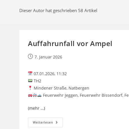
Dieser Autor hat geschrieben 58 Artikel
Auffahrunfall vor Ampel
Beitrag
7. Januar 2026
veröffentlicht:
07.01.2026, 11:32
TH2
Mindener Straße, Natbergen
Feuerwehr Jeggen, Feuerwehr Bissendorf, Fe
(mehr …)
Auffahrunfall
Weiterlesen
Vor