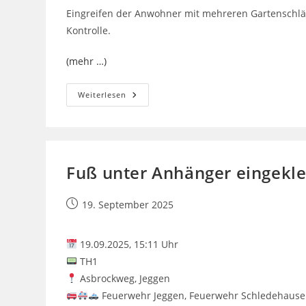
Eingreifen der Anwohner mit mehreren Gartenschläu
Kontrolle.
(mehr …)
Brennende
Weiterlesen
Böschung
Fuß unter Anhänger eingek
Beitrag
19. September 2025
veröffentlicht:
19.09.2025, 15:11 Uhr
TH1
Asbrockweg, Jeggen
Feuerwehr Jeggen, Feuerwehr Schledehausen