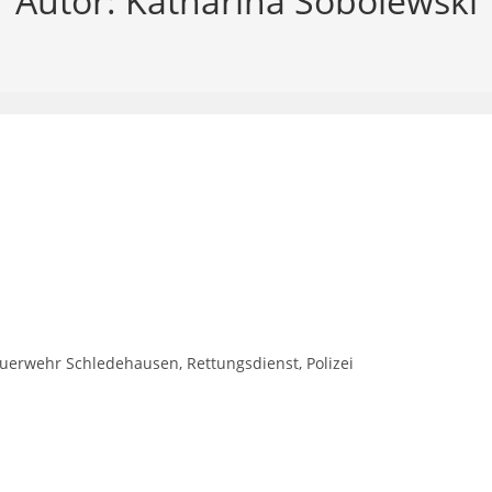
Autor:
Katharina Sobolewski
uerwehr Schledehausen, Rettungsdienst, Polizei