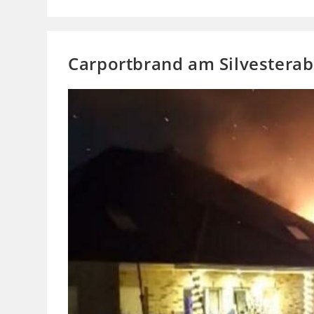
Ampel
Carportbrand am Silvestera