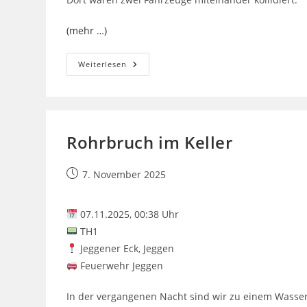
(mehr …)
Verkehrsunfall
Weiterlesen
Am
Freitagabend
Rohrbruch im Keller
Beitrag
7. November 2025
veröffentlicht:
07.11.2025, 00:38 Uhr
TH1
Jeggener Eck, Jeggen
Feuerwehr Jeggen
In der vergangenen Nacht sind wir zu einem Wasse