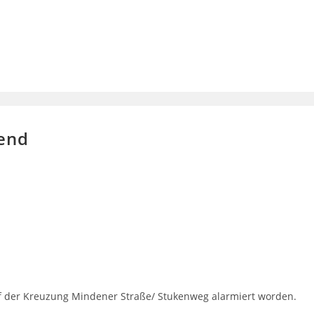
bend
uf der Kreuzung Mindener Straße/ Stukenweg alarmiert worden.