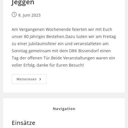
Jeggen
Beitrag
8. Juni 2023
veröffentlicht:
Am Vergangenen Wochenende feierten wir mit Euch
unser 80 Jähriges Bestehen.Dazu luden wir am Freitag
zu einer Jubiläumsfeier ein und veranstalteten am
Sonntag gemeinsam mit dem DRK Bissendorf einen
Tag der offenen Tür.Beide Veranstaltungen waren ein
voller Erfolg, danke für Euren Besuch!
Jubiläumswochenende
Weiterlesen
Der
FF
Jeggen
Navigation
Einsätze