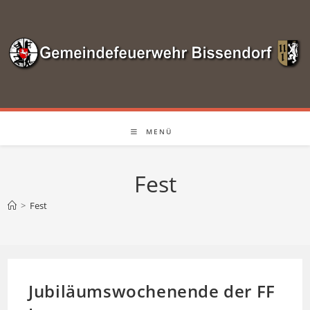
Zum
Inhalt
springen
MENÜ
Fest
>
Fest
Jubiläumswochenende der FF