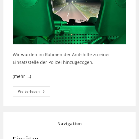
Wir wurden im Rahmen der Amtshilfe zu einer
Einsatzstelle der Polizei hinzugezogen.
(mehr …)
Amtshilfe
Weiterlesen
Für
Die
Polizei
Navigation
Einsätze