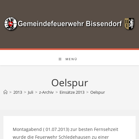
Zum
Inhalt
springen
MENÜ
Oelspur
>
2013
>
Juli
>
z-Archiv
>
Einsätze 2013
>
Oelspur
Montagabend ( 01.07.2013) zur besten Fernsehzeit
wurde die Feuerwehr Schledehausen zu einer