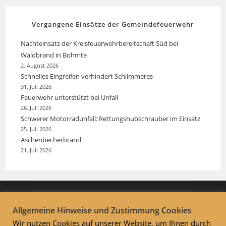
Vergangene Einsätze der Gemeindefeuerwehr
Nachteinsatz der Kreisfeuerwehrbereitschaft Süd bei
Waldbrand in Bohmte
2. August 2026
Schnelles Eingreifen verhindert Schlimmeres
31. Juli 2026
Feuerwehr unterstützt bei Unfall
26. Juli 2026
Schwerer Motorradunfall: Rettungshubschrauber im Einsatz
25. Juli 2026
Aschenbecherbrand
21. Juli 2026
Allgemeine Hinweise und Zustimmung Cookies
Wir nutzen Cookies auf unserer Website, um Ihnen durch