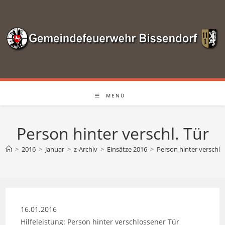
Zum
Inhalt
springen
MENÜ
Person hinter verschl. Tür
>
2016
>
Januar
>
z-Archiv
>
Einsätze 2016
>
Person hinter verschl. 
16.01.2016
Hilfeleistung: Person hinter verschlossener Tür