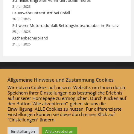
Schnelles Eingreifen verhindert Schlimmeres
31. Juli 2026
Feuerwehr unterstützt bei Unfall
26. Juli 2026
Schwerer Motorradunfall: Rettungshubschrauber im Einsatz
25. Juli 2026
Aschenbecherbrand
21. Juli 2026
Allgemeine Hinweise und Zustimmung Cookies
Wir nutzen Cookies auf unserer Website, um Ihnen durch
Speichern ihrer Einstellungen das bestmögliche Erlebnis
auf unserer Homepage zu ermöglichen. Durch Klicken auf
den Button “Alle akzeptieren”, geben sie uns die
Einwilligung, ALLE Cookies zu nutzen. Für differenzierte
Einstellungen können sie diese durch einen Klick auf
"Einstellungen" ändern.
Datenschutzerklärung
Impressum
INTERN
Einstellungen
Alle akzeptieren