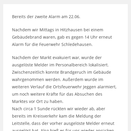
Bereits der zweite Alarm am 22.06.
Nachdem wir Mittags in Hitzhausen bei einem
Gebäudebrand waren, gab es gegen 14 Uhr erneut
Alarm für die Feuerwehr Schledehausen.
Nachdem der Markt evakuiert war, wurde der
ausgelöste Melder im Personalbereich lokalisiert.
Zwischenzeitlich konnte Brandgeruch im Gebäude
wahrgenommen werden. Außerdem wurde im
weiteren Verlauf die Ortsfeuerwehr Jeggen alarmiert,
um noch weitere Kräfte für das Absuchen des
Marktes vor Ort zu haben.
Nach circa 1
Sunde rückten wir wieder ab, aber
bereits im Kreisverkehr kam die Meldung der
Leitstelle, dass der vorher ausgelöste Melder erneut
ausgelöst hat. Also hieß es für uns wieder anrücken.