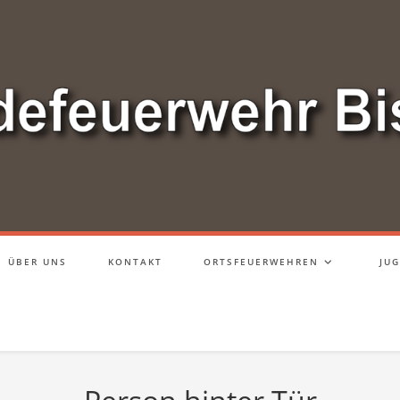
ÜBER UNS
KONTAKT
ORTSFEUERWEHREN
JU