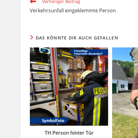
Weitere
Vorheriger Beitrag
Artikel
Verkehrsunfall eingeklemmte Person
ansehen
DAS KÖNNTE DIR AUCH GEFALLEN
TH Person hinter Tür