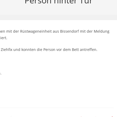
Person hinter Tür
en mit der Rüstwageneinheit aus Bissendorf mit der Meldung
iert.
s Ziehfix und konnten die Person vor dem Bett antreffen.
.