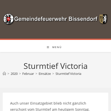
Zum
Inhalt
springen
MENÜ
Sturmtief Victoria
>
2020
>
Februar
>
Einsätze
>
Sturmtief Victoria
Auch unser Einsatzgebiet blieb nicht gänzlich
verschont vom Sturmtief am heutigem Sonntag.