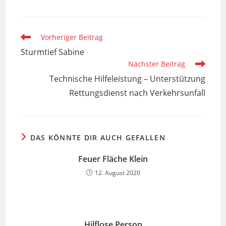
Weitere
Vorheriger Beitrag
Artikel
Sturmtief Sabine
ansehen
Nächster Beitrag
Technische Hilfeleistung – Unterstützung
Rettungsdienst nach Verkehrsunfall
DAS KÖNNTE DIR AUCH GEFALLEN
Feuer Fläche Klein
12. August 2020
Hilflose Person