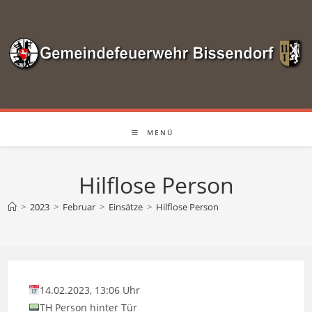
Zum
Inhalt
springen
MENÜ
Hilflose Person
>
2023
>
Februar
>
Einsätze
>
Hilflose Person
14.02.2023, 13:06 Uhr
TH Person hinter Tür