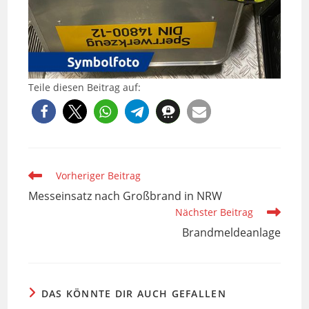
Teile diesen Beitrag auf:
Weitere
Vorheriger Beitrag
Artikel
Messeinsatz nach Großbrand in NRW
ansehen
Nächster Beitrag
Brandmeldeanlage
DAS KÖNNTE DIR AUCH GEFALLEN