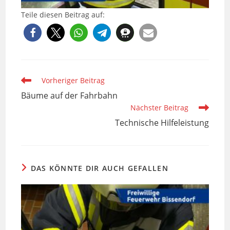
Teile diesen Beitrag auf:
Weitere
Vorheriger Beitrag
Artikel
Bäume auf der Fahrbahn
ansehen
Nächster Beitrag
Technische Hilfeleistung
DAS KÖNNTE DIR AUCH GEFALLEN