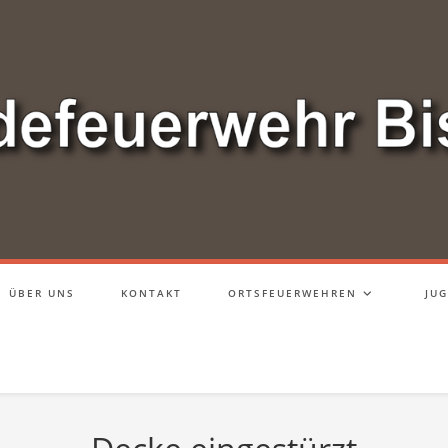
ÜBER UNS
KONTAKT
ORTSFEUERWEHREN
JU