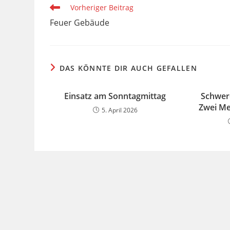
Weitere
Vorheriger Beitrag
Artikel
Feuer Gebäude
ansehen
DAS KÖNNTE DIR AUCH GEFALLEN
Einsatz am Sonntagmittag
Schwere
Zwei Me
5. April 2026