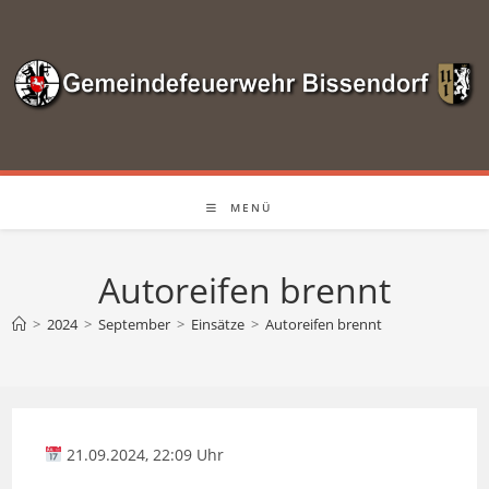
Zum
Inhalt
springen
MENÜ
Autoreifen brennt
>
2024
>
September
>
Einsätze
>
Autoreifen brennt
21.09.2024, 22:09 Uhr