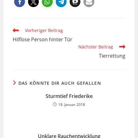
Weitere
Vorheriger Beitrag
Artikel
Hilflose Person hinter Tür
ansehen
Nächster Beitrag
Tierrettung
DAS KÖNNTE DIR AUCH GEFALLEN
Sturmtief Friederike
18. Januar 2018
Unklare Rauchentwicklung