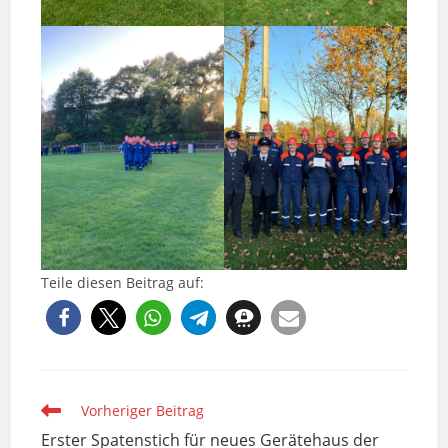
Teile diesen Beitrag auf:
Weitere
Vorheriger Beitrag
Artikel
Erster Spatenstich für neues Gerätehaus der
ansehen