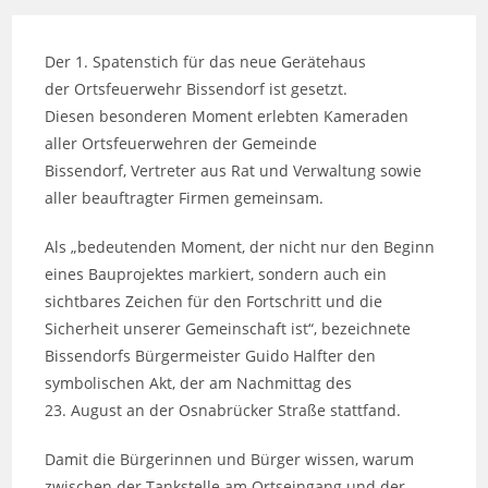
Der 1. Spatenstich für das neue Gerätehaus
der Ortsfeuerwehr Bissendorf ist gesetzt.
Diesen besonderen Moment erlebten Kameraden
aller Ortsfeuerwehren der Gemeinde
Bissendorf, Vertreter aus Rat und Verwaltung sowie
aller beauftragter Firmen gemeinsam.
Als „bedeutenden Moment, der nicht nur den Beginn
eines Bauprojektes markiert, sondern auch ein
sichtbares Zeichen für den Fortschritt und die
Sicherheit unserer Gemeinschaft ist“, bezeichnete
Bissendorfs Bürgermeister Guido Halfter den
symbolischen Akt, der am Nachmittag des
23. August an der Osnabrücker Straße stattfand.
Damit die Bürgerinnen und Bürger wissen, warum
zwischen der Tankstelle am Ortseingang und der