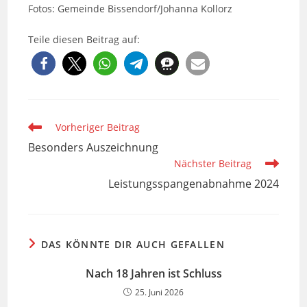
Fotos: Gemeinde Bissendorf/Johanna Kollorz
Teile diesen Beitrag auf:
Weitere
Vorheriger Beitrag
Artikel
Besonders Auszeichnung
ansehen
Nächster Beitrag
Leistungsspangenabnahme 2024
DAS KÖNNTE DIR AUCH GEFALLEN
Nach 18 Jahren ist Schluss
25. Juni 2026