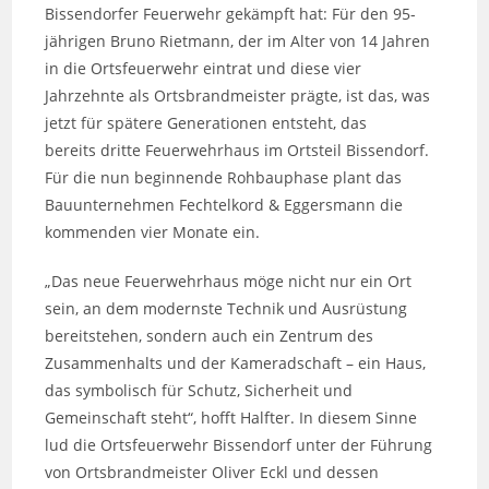
Bissendorfer Feuerwehr gekämpft hat: Für den 95-
jährigen Bruno Rietmann, der im Alter von 14 Jahren
in die Ortsfeuerwehr eintrat und diese vier
Jahrzehnte als Ortsbrandmeister prägte, ist das, was
jetzt für spätere Generationen entsteht, das
bereits dritte Feuerwehrhaus im Ortsteil Bissendorf.
Für die nun beginnende Rohbauphase plant das
Bauunternehmen Fechtelkord & Eggersmann die
kommenden vier Monate ein.
„Das neue Feuerwehrhaus möge nicht nur ein Ort
sein, an dem modernste Technik und Ausrüstung
bereitstehen, sondern auch ein Zentrum des
Zusammenhalts und der Kameradschaft – ein Haus,
das symbolisch für Schutz, Sicherheit und
Gemeinschaft steht“, hofft Halfter. In diesem Sinne
lud die Ortsfeuerwehr Bissendorf unter der Führung
von Ortsbrandmeister Oliver Eckl und dessen