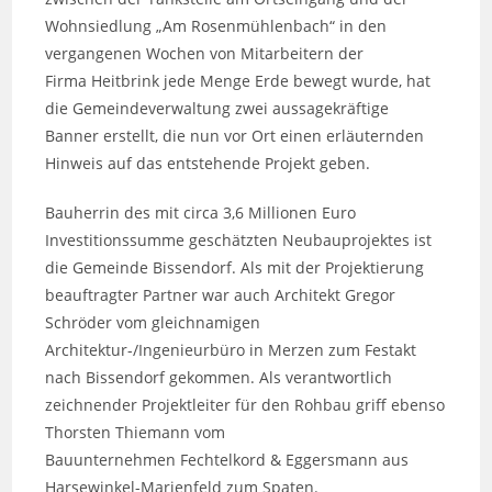
Wohnsiedlung „Am Rosenmühlenbach“ in den
vergangenen Wochen von Mitarbeitern der
Firma Heitbrink jede Menge Erde bewegt wurde, hat
die Gemeindeverwaltung zwei aussagekräftige
Banner erstellt, die nun vor Ort einen erläuternden
Hinweis auf das entstehende Projekt geben.
Bauherrin des mit circa 3,6 Millionen Euro
Investitionssumme geschätzten Neubauprojektes ist
die Gemeinde Bissendorf. Als mit der Projektierung
beauftragter Partner war auch Architekt Gregor
Schröder vom gleichnamigen
Architektur-/Ingenieurbüro in Merzen zum Festakt
nach Bissendorf gekommen. Als verantwortlich
zeichnender Projektleiter für den Rohbau griff ebenso
Thorsten Thiemann vom
Bauunternehmen Fechtelkord & Eggersmann aus
Harsewinkel-Marienfeld zum Spaten.