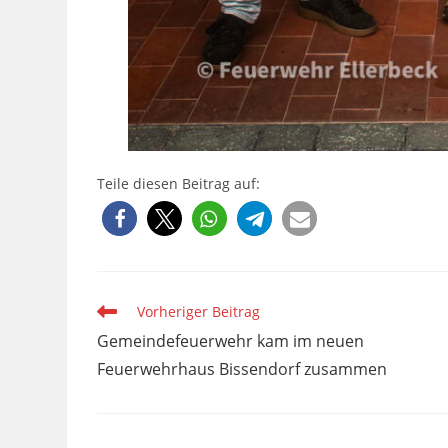
Teile diesen Beitrag auf:
Weitere
Vorheriger Beitrag
Artikel
Gemeindefeuerwehr kam im neuen
ansehen
Feuerwehrhaus Bissendorf zusammen