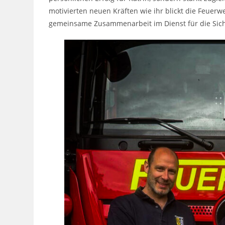
motivierten neuen Kräften wie ihr blickt die Feuerwe
gemeinsame Zusammenarbeit im Dienst für die Sich