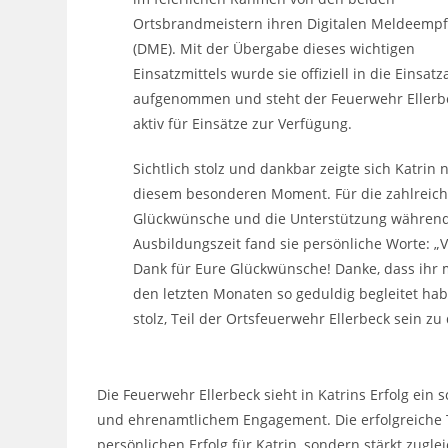
Ortsbrandmeistern ihren Digitalen Meldeemp
(DME). Mit der Übergabe dieses wichtigen
Einsatzmittels wurde sie offiziell in die Einsat
aufgenommen und steht der Feuerwehr Ellerb
aktiv für Einsätze zur Verfügung.
Sichtlich stolz und dankbar zeigte sich Katrin 
diesem besonderen Moment. Für die zahlreic
Glückwünsche und die Unterstützung während
Ausbildungszeit fand sie persönliche Worte: „V
Dank für Eure Glückwünsche! Danke, dass ihr 
den letzten Monaten so geduldig begleitet habt
stolz, Teil der Ortsfeuerwehr Ellerbeck sein zu
Die Feuerwehr Ellerbeck sieht in Katrins Erfolg ei
und ehrenamtlichem Engagement. Die erfolgreiche T
persönlichen Erfolg für Katrin, sondern stärkt zugl