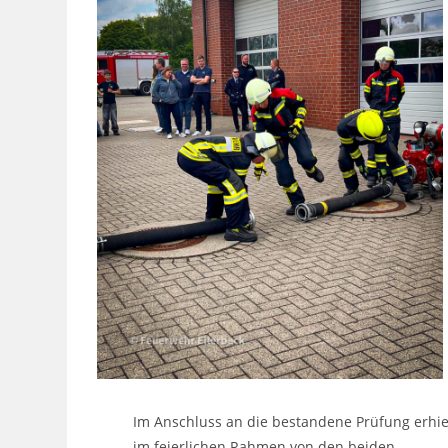
Im Anschluss an die bestandene Prüfung erhiel
im feierlichen Rahmen von den beiden