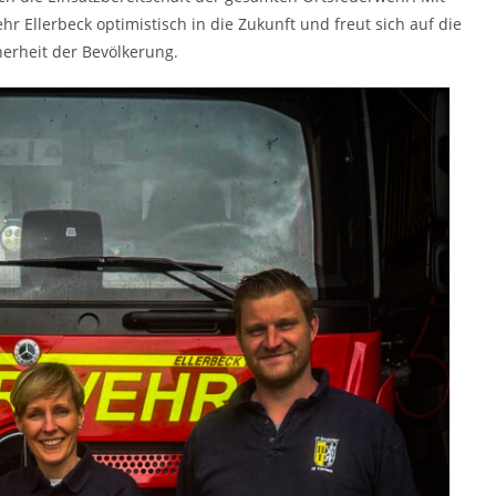
hr Ellerbeck optimistisch in die Zukunft und freut sich auf die
erheit der Bevölkerung.