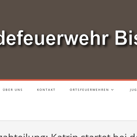
ÜBER UNS
KONTAKT
ORTSFEUERWEHREN
JU