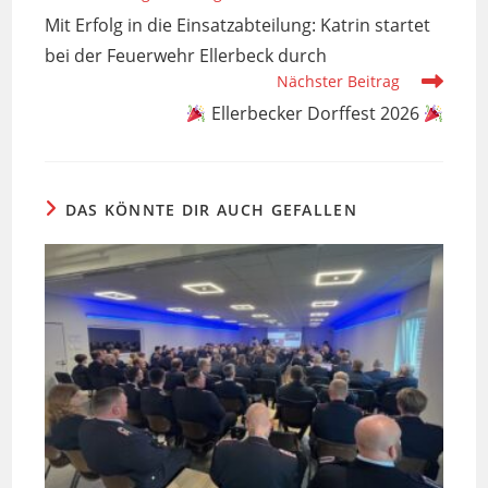
Artikel
Mit Erfolg in die Einsatzabteilung: Katrin startet
ansehen
bei der Feuerwehr Ellerbeck durch
Nächster Beitrag
Ellerbecker Dorffest 2026
DAS KÖNNTE DIR AUCH GEFALLEN