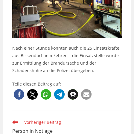
Nach einer Stunde konnten auch die 25 Einsatzkräfte
aus Bissendorf heimkehren – die Einsatzstelle wurde
zur Ermittlung der Brandursache und der
Schadenshöhe an die Polizei übergeben.
Teile diesen Beitrag auf:
Weitere
Vorheriger Beitrag
Artikel
Person in Notlage
ansehen