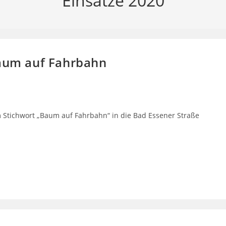
Einsätze 2020
Baum auf Fahrbahn
 Stichwort „Baum auf Fahrbahn“ in die Bad Essener Straße