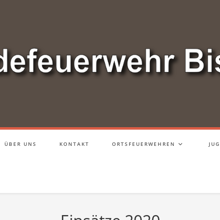
ÜBER UNS
KONTAKT
ORTSFEUERWEHREN
JU