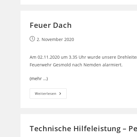
Person
Hinter
Tür
Feuer Dach
Beitrag
2. November 2020
veröffentlicht:
Am 02.11.2020 um 3.35 Uhr wurde unsere Drehleite
Feuerwehr Gesmold nach Nemden alarmiert.
(mehr …)
Feuer
Weiterlesen
Dach
Technische Hilfeleistung – 