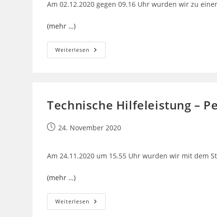
Am 02.12.2020 gegen 09.16 Uhr wurden wir zu eine
(mehr …)
Feuer
Weiterlesen
PKW
Technische Hilfeleistung – P
Beitrag
24. November 2020
veröffentlicht:
Am 24.11.2020 um 15.55 Uhr wurden wir mit dem Sti
(mehr …)
Technische
Weiterlesen
Hilfeleistung
–