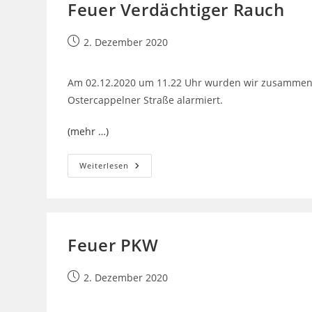
Feuer Verdächtiger Rauch
Beitrag
2. Dezember 2020
veröffentlicht:
Am 02.12.2020 um 11.22 Uhr wurden wir zusammen m
Ostercappelner Straße alarmiert.
(mehr …)
Feuer
Weiterlesen
Verdächtiger
Rauch
Feuer PKW
Beitrag
2. Dezember 2020
veröffentlicht: