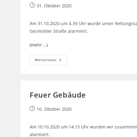
Beitrag
31. Oktober 2020
veröffentlicht:
Am 31.10.2020 um 4.39 Uhr wurde unser Rettungssa
Gesmolder Straße alarmiert.
(mehr …)
Technische
Weiterlesen
Hilfeleistung
–
Person
Klemmt
Feuer Gebäude
Beitrag
10. Oktober 2020
veröffentlicht:
Am 10.10.2020 um 14.15 Uhr wurden wir zusammen mi
alarmiert.