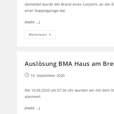
Gemeldet wurde der Brand eines Carports, an der Ei
einer Doppelgarage dar.
(mehr …)
Feuer
Weiterlesen
Gebäude
Auslösung BMA Haus am Bre
Beitrag
10. September 2020
veröffentlicht:
Am 10.09.2020 um 07.56 Uhr wurden wir mit dem 
alarmiert.
(mehr …)