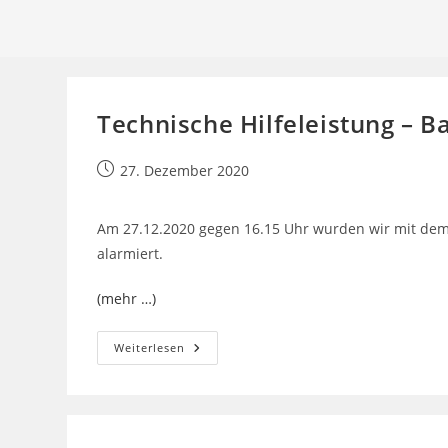
Technische Hilfeleistung – 
Beitrag
27. Dezember 2020
veröffentlicht:
Am 27.12.2020 gegen 16.15 Uhr wurden wir mit dem
alarmiert.
(mehr …)
Technische
Weiterlesen
Hilfeleistung
–
Baum
Auf
Fahrbahn