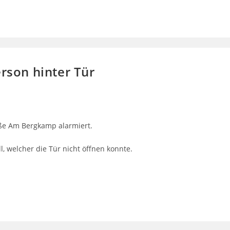
erson hinter Tür
aße Am Bergkamp alarmiert.
, welcher die Tür nicht öffnen konnte.