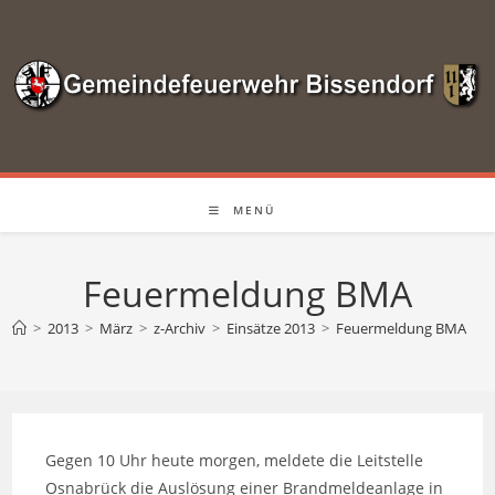
Zum
Inhalt
springen
MENÜ
Feuermeldung BMA
>
2013
>
März
>
z-Archiv
>
Einsätze 2013
>
Feuermeldung BMA
Gegen 10 Uhr heute morgen, meldete die Leitstelle
Osnabrück die Auslösung einer Brandmeldeanlage in