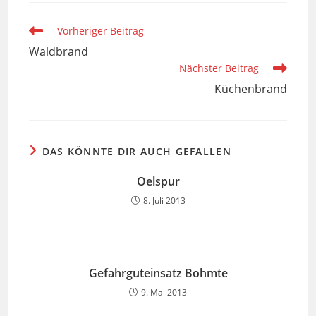
Weitere
Vorheriger Beitrag
Artikel
Waldbrand
ansehen
Nächster Beitrag
Küchenbrand
DAS KÖNNTE DIR AUCH GEFALLEN
Oelspur
8. Juli 2013
Gefahrguteinsatz Bohmte
9. Mai 2013