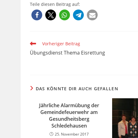
Teile diesen Beitrag auf:
Weitere
Vorheriger Beitrag
Artikel
Übungsdienst Thema Eisrettung
ansehen
DAS KÖNNTE DIR AUCH GEFALLEN
Jährliche Alarmübung der
Gemeindefeuerwehr am
Gesundheitsberg
Schledehausen
25. November 2017