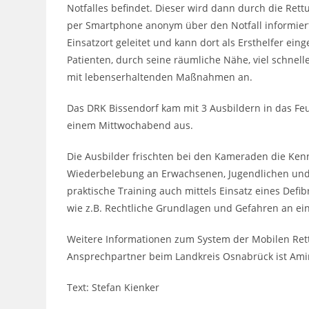
Notfalles befindet. Dieser wird dann durch die Rettu
per Smartphone anonym über den Notfall informiert
Einsatzort geleitet und kann dort als Ersthelfer ein
Patienten, durch seine räumliche Nähe, viel schnelle
mit lebenserhaltenden Maßnahmen an.
Das DRK Bissendorf kam mit 3 Ausbildern in das F
einem Mittwochabend aus.
Die Ausbilder frischten bei den Kameraden die Ke
Wiederbelebung an Erwachsenen, Jugendlichen und 
praktische Training auch mittels Einsatz eines Defi
wie z.B. Rechtliche Grundlagen und Gefahren an eine
Weitere Informationen zum System der Mobilen Ret
Ansprechpartner beim Landkreis Osnabrück ist Ami
Text: Stefan Kienker