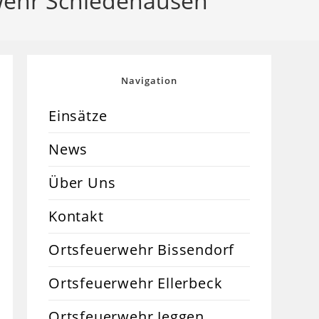
rwehr Schledehausen
Navigation
Einsätze
News
Über Uns
Kontakt
Ortsfeuerwehr Bissendorf
Ortsfeuerwehr Ellerbeck
Ortsfeuerwehr Jeggen