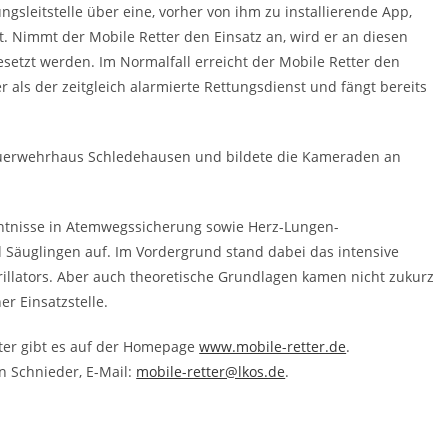
ngsleitstelle über eine, vorher von ihm zu installierende App,
. Nimmt der Mobile Retter den Einsatz an, wird er an diesen
gesetzt werden. Im Normalfall erreicht der Mobile Retter den
r als der zeitgleich alarmierte Rettungsdienst und fängt bereits
euerwehrhaus Schledehausen und bildete die Kameraden an
nntnisse in Atemwegssicherung sowie Herz-Lungen-
Säuglingen auf. Im Vordergrund stand dabei das intensive
brillators. Aber auch theoretische Grundlagen kamen nicht zukurz
r Einsatzstelle.
ter gibt es auf der Homepage
www.mobile-retter.de
.
n Schnieder, E-Mail:
mobile-retter@lkos.de
.