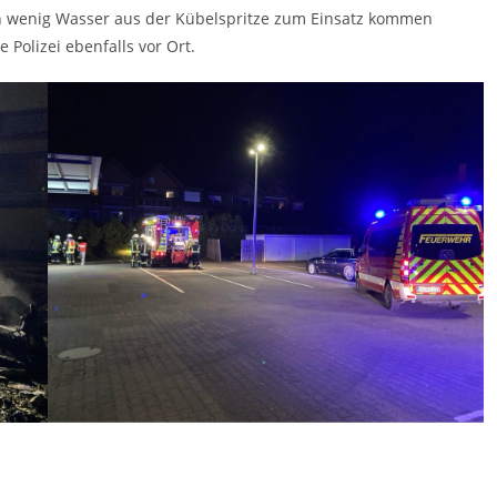
in wenig Wasser aus der Kübelspritze zum Einsatz kommen
 Polizei ebenfalls vor Ort.