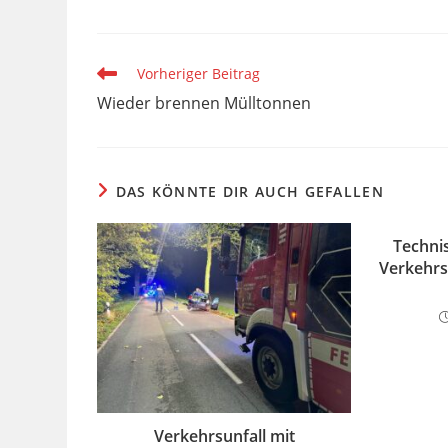
Weitere
Vorheriger Beitrag
Artikel
Wieder brennen Mülltonnen
ansehen
DAS KÖNNTE DIR AUCH GEFALLEN
Technis
Verkehrs
Verkehrsunfall mit