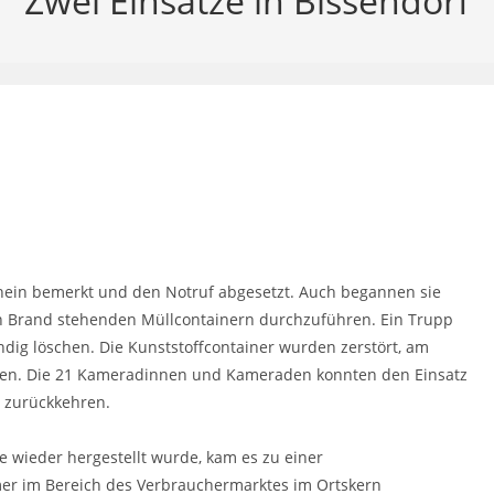
Zwei Einsätze in Bissendorf
ein bemerkt und den Notruf abgesetzt. Auch begannen sie
 Brand stehenden Müllcontainern durchzuführen. Ein Trupp
dig löschen. Die Kunststoffcontainer wurden zerstört, am
en. Die 21 Kameradinnen und Kameraden konnten den Einsatz
 zurückkehren.
 wieder hergestellt wurde, kam es zu einer
mer im Bereich des Verbrauchermarktes im Ortskern