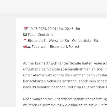
19.03.2023, 20:08 Uhr, 20:48 Uhr
Feuer Container
Bissendorf – Werscher Str., Osnabrücker Str.
Feuerwehr Bissendorf, Polizei
Aufmerksame Anwohner der Schule hatten Feuersch
umgehend damit erste Löschmaßnahmen an zwei in
unter Atemschutz konnte die Flammen dann vollstän
benachbarten Gebäude entstand jedoch kein Schad
nach 30 Minuten beenden und zum Feuerwehrhaus
Noch während die Einsatzbereitschaft der Fahrzeuge
weiteren Feuermeldung – diesmal sollte ein Müllei