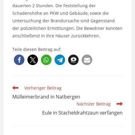
dauerten 2 Stunden. Die Feststellung der
Schadenshöhe an PKW und Gebäude, sowie die
Untersuchung der Brandursache sind Gegenstand
der polizeilichen Ermittlungen. Die Bewohner konnten
anschließend in ihre Häuser zurückkehren.
Teile diesen Beitrag auf:
Weitere
Vorheriger Beitrag
Artikel
Mülleimerbrand in Natbergen
ansehen
Nächster Beitrag
Eule in Stacheldrahtzaun verfangen