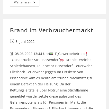
Flächenbrand
Weiterlesen
Brand im Verbrauchermarkt
Beitrag
8. Juni 2022
veröffentlicht:
🗓 08.06.2022 13:44 Uhr
F_Gewerbebetrieb
Osnabrücker Str. , Bissendorf
Drehleitereinheit
Schledehausen, Feuerwehr Bissendorf, Feuerwehr
Ellerbeck, Feuerwehr Jeggen Im Ortskern von
Bissendorf kam es heute am frühen Nachmittag zu
einem Defekt an der Heizung. Da der
Rettungsleitstelle über Notruf eine Stichflamme
gemeldet wurde, setzte diese aufgrund des
Gefahrenpotenzials für Personen im Markt die
Feuerwehren Bissendorf, Ellerbeck, Jeggen und die