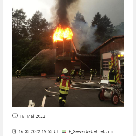
Beitrag
16. Mai 2022
veröffentlicht:
🗓 16.05.2022 19:55 Uhr
F_Gewerbebetrieb; im