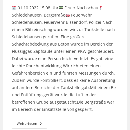
01.10.2022 15:08 Uhr
Feuer Nachschau
Schledehausen, Bergstraße
Feuerwehr
Schledehausen, Feuerwehr Bissendorf, Polizei Nach
einem Blitzeinschlag wurden wir zur Tankstelle nach
Schledehausen gerufen. Eine größere
Schachtabdeckung aus Beton wurde im Bereich der
Flüssiggas-Zapfsäule unter einen PKW geschleudert.
Dabei wurde eine Person leicht verletzt. Es gab eine
leichte Rauchentwicklung.Wir richteten einen
Gefahrenbereich ein und führten Messungen durch.
Zudem wurde kontrolliert, dass es keine Ausbreitung
auf andere Bereiche der Tankstelle gab.Mit einem Be-
und Entlüftungsgerät wurde die Luft in der
betroffenen Grube ausgetauscht.Die Bergstraße war
im Bereich der Einsatzstelle voll gesperrt.
Blitzeinschlag
Weiterlesen
In