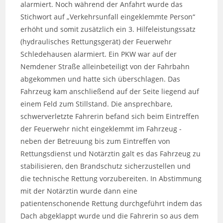
alarmiert. Noch während der Anfahrt wurde das
Stichwort auf „Verkehrsunfall eingeklemmte Person“
erhöht und somit zusätzlich ein 3. Hilfeleistungssatz
(hydraulisches Rettungsgerät) der Feuerwehr
Schledehausen alarmiert. Ein PKW war auf der
Nemdener Straße alleinbeteiligt von der Fahrbahn
abgekommen und hatte sich überschlagen. Das
Fahrzeug kam anschließend auf der Seite liegend auf
einem Feld zum Stillstand. Die ansprechbare,
schwerverletzte Fahrerin befand sich beim Eintreffen
der Feuerwehr nicht eingeklemmt im Fahrzeug -
neben der Betreuung bis zum Eintreffen von
Rettungsdienst und Notärztin galt es das Fahrzeug zu
stabilisieren, den Brandschutz sicherzustellen und
die technische Rettung vorzubereiten. In Abstimmung
mit der Notärztin wurde dann eine
patientenschonende Rettung durchgeführt indem das
Dach abgeklappt wurde und die Fahrerin so aus dem