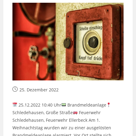
Beitrag
25. Dezember 2022
veröffentlicht:
25.12.2022 10:40 Uhr
Brandmeldeanlage
Schledehausen, Große Straße
Feuerwehr
Schledehausen, Feuerwehr Ellerbeck Am 1.
Weihnachtstag wurden wir zu einer ausgelösten
Brandmeldeanlage alarmiert. Vor Ort stellte sich