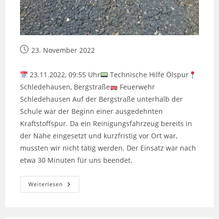
Beitrag
23. November 2022
veröffentlicht:
23.11.2022, 09:55 Uhr
Technische Hilfe Ölspur
Schledehausen, Bergstraße
Feuerwehr
Schledehausen Auf der Bergstraße unterhalb der
Schule war der Beginn einer ausgedehnten
Kraftstoffspur. Da ein Reinigungsfahrzeug bereits in
der Nähe eingesetzt und kurzfristig vor Ort war,
mussten wir nicht tätig werden. Der Einsatz war nach
etwa 30 Minuten für uns beendet.
Technische
Weiterlesen
Hilfe:
Ölspur