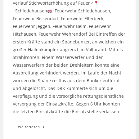
Verlauf Stichworterhöhung auf Feuer 4
Schledehausen
Feuerwehr Schledehausen,
Feuerwehr Bissendorf, Feuerwehr Ellerbeck,
Feuerwehr Jeggen, Feuerwehr Belm, Feuerwehr
Hitzhausen, Feuerwehr Wehrendorf Bei Eintreffen der
ersten Kräfte stand ein Spänebunker, an welchen ein
großer Hallenkomplex angrenzt, in Vollbrand. Mittels
Strahlrohren, einem Wasserwerfer und den
Wasserwerfern der beiden Drehleitern konnte eine
Ausbreitung verhindert werden. Im Laufe der Nacht
wurden die Späne restlos aus dem Bunker entfernt
und abgelöscht. Das DRK kümmerte sich um die
Verpflegung und die vorsorgliche rettungsdienstliche
Versorgung der Einsatzkräfte. Gegen 6 Uhr konnten
die letzten Einsatzkräfte die Einsatzstelle verlassen.
F_Gewerbebetrieb
Weiterlesen
/
Feuer