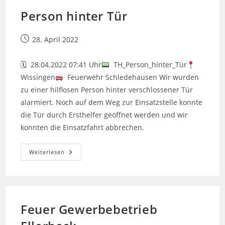
Person hinter Tür
Beitrag
28. April 2022
veröffentlicht:
🗓 28.04.2022 07:41 Uhr
TH_Person_hinter_Tür
Wissingen
Feuerwehr Schledehausen Wir wurden
zu einer hilflosen Person hinter verschlossener Tür
alarmiert. Noch auf dem Weg zur Einsatzstelle konnte
die Tür durch Ersthelfer geöffnet werden und wir
konnten die Einsatzfahrt abbrechen.
Person
Weiterlesen
Hinter
Tür
Feuer Gewerbebetrieb