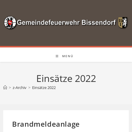
Zum
Inhalt
springen
MENÜ
Einsätze 2022
>
z-Archiv
>
Einsätze 2022
Brandmeldeanlage