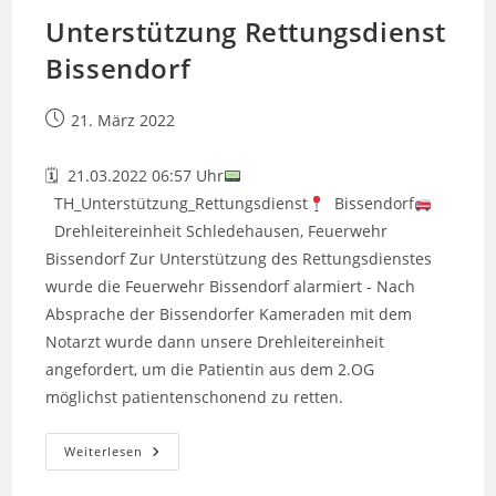
Unterstützung Rettungsdienst
Bissendorf
Beitrag
21. März 2022
veröffentlicht:
🗓 21.03.2022 06:57 Uhr
TH_Unterstützung_Rettungsdienst
Bissendorf
Drehleitereinheit Schledehausen, Feuerwehr
Bissendorf Zur Unterstützung des Rettungsdienstes
wurde die Feuerwehr Bissendorf alarmiert - Nach
Absprache der Bissendorfer Kameraden mit dem
Notarzt wurde dann unsere Drehleitereinheit
angefordert, um die Patientin aus dem 2.OG
möglichst patientenschonend zu retten.
Unterstützung
Weiterlesen
Rettungsdienst
Bissendorf