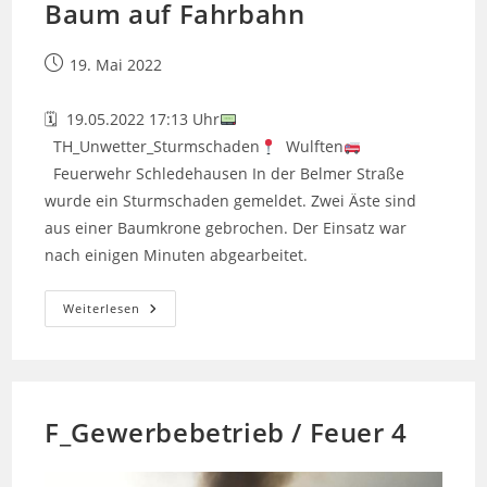
Baum auf Fahrbahn
Beitrag
19. Mai 2022
veröffentlicht:
🗓 19.05.2022 17:13 Uhr
TH_Unwetter_Sturmschaden
Wulften
Feuerwehr Schledehausen In der Belmer Straße
wurde ein Sturmschaden gemeldet. Zwei Äste sind
aus einer Baumkrone gebrochen. Der Einsatz war
nach einigen Minuten abgearbeitet.
Baum
Weiterlesen
Auf
Fahrbahn
F_Gewerbebetrieb / Feuer 4