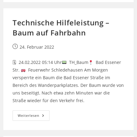
Technische Hilfeleistung –
Baum auf Fahrbahn
Beitrag
24. Februar 2022
veröffentlicht:
🗓 24.02.2022 05:14 Uhr
TH_Baum
Bad Essener
Str.
Feuerwehr Schledehausen Am Morgen
versperrte ein Baum die Bad Essener Straße im
Bereich des Wanderparkplatzes. Der Baum wurde von
uns beseitigt. Nach etwa zehn Minuten war die
Straße wieder für den Verkehr frei.
Technische
Weiterlesen
Hilfeleistung
–
Baum
Auf
Fahrbahn