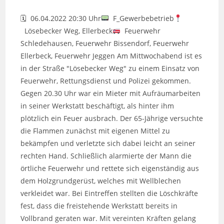
veröffentlicht:
🗓 06.04.2022 20:30 Uhr
F_Gewerbebetrieb
Lösebecker Weg, Ellerbeck
Feuerwehr
Schledehausen, Feuerwehr Bissendorf, Feuerwehr
Ellerbeck, Feuerwehr Jeggen Am Mittwochabend ist es
in der Straße "Lösebecker Weg" zu einem Einsatz von
Feuerwehr, Rettungsdienst und Polizei gekommen.
Gegen 20.30 Uhr war ein Mieter mit Aufräumarbeiten
in seiner Werkstatt beschäftigt, als hinter ihm
plötzlich ein Feuer ausbrach. Der 65-Jährige versuchte
die Flammen zunächst mit eigenen Mittel zu
bekämpfen und verletzte sich dabei leicht an seiner
rechten Hand. Schließlich alarmierte der Mann die
örtliche Feuerwehr und rettete sich eigenständig aus
dem Holzgrundgerüst, welches mit Wellblechen
verkleidet war. Bei Eintreffen stellten die Löschkräfte
fest, dass die freistehende Werkstatt bereits in
Vollbrand geraten war. Mit vereinten Kräften gelang