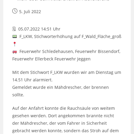
Beitrag
5. Juli 2022
veröffentlicht:
🗓 05.07.2022 14:51 Uhr
F_LKW, Stichworterhöhung auf F_Wald_Fläche_groß
Feuerwehr Schledehausen, Feuerwehr Bissendorf,
Feuerwehr Ellerbeck Feuerwehr Jeggen
Mit dem Stichwort F_LKW wurden wir am Dienstag um
14.51 Uhr alarmiert.
Gemeldet wurde ein Mähdrescher, der brennen
sollte.
Auf der Anfahrt konnte die Rauchsäule von weitem
gesehen werden. Dort angekommen brannte nicht
der Mähdrescher, der vom Fahrer in Sicherheit
gebracht werden konnte, sondern das Stroh auf dem