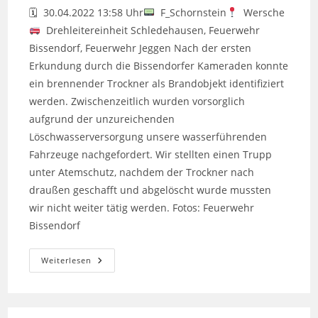
🗓 30.04.2022 13:58 Uhr
F_Schornstein
Wersche
Drehleitereinheit Schledehausen, Feuerwehr
Bissendorf, Feuerwehr Jeggen Nach der ersten
Erkundung durch die Bissendorfer Kameraden konnte
ein brennender Trockner als Brandobjekt identifiziert
werden. Zwischenzeitlich wurden vorsorglich
aufgrund der unzureichenden
Löschwasserversorgung unsere wasserführenden
Fahrzeuge nachgefordert. Wir stellten einen Trupp
unter Atemschutz, nachdem der Trockner nach
draußen geschafft und abgelöscht wurde mussten
wir nicht weiter tätig werden. Fotos: Feuerwehr
Bissendorf
Feuer
Weiterlesen
Gebäude