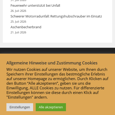
31. Juli 2026
Feuerwehr unterstützt bei Unfall
26. Juli 2026
Schwerer Motorradunfall: Rettungshubschrauber im Einsatz
25. Juli 2026
Aschenbecherbrand
21. Juli 2026
Allgemeine Hinweise und Zustimmung Cookies
Wir nutzen Cookies auf unserer Website, um Ihnen durch
Speichern ihrer Einstellungen das bestmögliche Erlebnis
auf unserer Homepage zu ermöglichen. Durch Klicken auf
den Button “Alle akzeptieren”, geben sie uns die
Einwilligung, ALLE Cookies zu nutzen. Für differenzierte
Einstellungen können sie diese durch einen Klick auf
"Einstellungen" ändern.
Datenschutzerklärung
Impressum
INTERN
Einstellungen
Alle akzeptieren
Copyright 2026 - Gemeindefeuerwehr Bissendorf