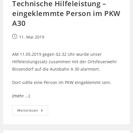
Technische Hilfeleistung –
eingeklemmte Person im PKW
A30
Beitrag
11. Mai 2019
veröffentlicht:
AM 11.05.2019 gegen 02.32 Uhr wurde unser
Hilfeleistungssatz zusammen mit der Ortsfeuerwehr
Bissendorf auf die Autobahn A 30 alarmiert.
Dort sollte eine Person im PKW eingeklemmt sein.
(mehr …)
Technische
Weiterlesen
Hilfeleistung
–
Eingeklemmte
Person
Im