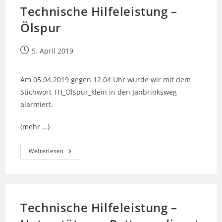
Technische Hilfeleistung –
Ölspur
Beitrag
5. April 2019
veröffentlicht:
Am 05.04.2019 gegen 12.04 Uhr wurde wir mit dem
Stichwort TH_Ölspur_klein in den Janbrinksweg
alarmiert.
(mehr …)
Technische
Weiterlesen
Hilfeleistung
–
Ölspur
Technische Hilfeleistung –