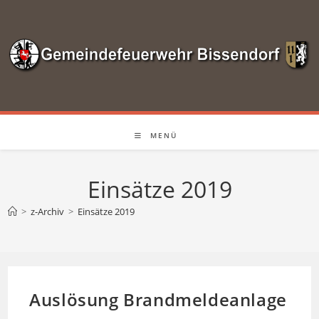
Zum
Inhalt
springen
MENÜ
Einsätze 2019
>
z-Archiv
>
Einsätze 2019
Auslösung Brandmeldeanlage