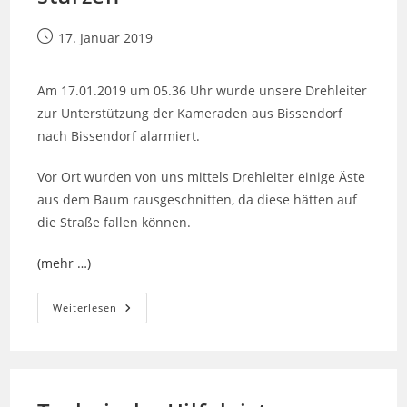
Beitrag
17. Januar 2019
veröffentlicht:
Am 17.01.2019 um 05.36 Uhr wurde unsere Drehleiter
zur Unterstützung der Kameraden aus Bissendorf
nach Bissendorf alarmiert.
Vor Ort wurden von uns mittels Drehleiter einige Äste
aus dem Baum rausgeschnitten, da diese hätten auf
die Straße fallen können.
(mehr …)
Baum
Weiterlesen
Droht
Auf
Fahrbahn
Zu
Stürzen