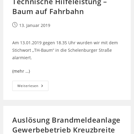
Technische Hilfeleistung –
Baum auf Fahrbahn
Beitrag
13. Januar 2019
veröffentlicht:
Am 13.01.2019 gegen 18.35 Uhr wurden wir mit dem
Stichwort „TH-Baum“ in die Schelenburger Straße
alarmiert.
(mehr …)
Technische
Weiterlesen
Hilfeleistung
–
Baum
Auf
Fahrbahn
Auslösung Brandmeldeanlage
Gewerbebetrieb Kreuzbreite