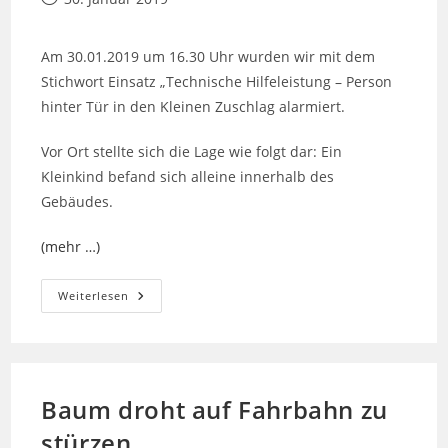
veröffentlicht:
Am 30.01.2019 um 16.30 Uhr wurden wir mit dem
Stichwort Einsatz „Technische Hilfeleistung – Person
hinter Tür in den Kleinen Zuschlag alarmiert.
Vor Ort stellte sich die Lage wie folgt dar: Ein
Kleinkind befand sich alleine innerhalb des
Gebäudes.
(mehr …)
Technische
Weiterlesen
Hilfeleistung
–
Person
Hinter
Tür
Baum droht auf Fahrbahn zu
stürzen