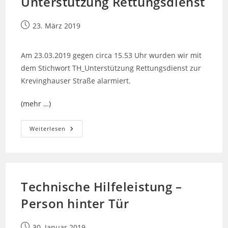
Unterstützung Rettungsdienst
Beitrag
23. März 2019
veröffentlicht:
Am 23.03.2019 gegen circa 15.53 Uhr wurden wir mit
dem Stichwort TH_Unterstützung Rettungsdienst zur
Krevinghauser Straße alarmiert.
(mehr …)
Technische
Weiterlesen
Hilfeleistung
–
Unterstützung
Rettungsdienst
Technische Hilfeleistung –
Person hinter Tür
Beitrag
30. Januar 2019