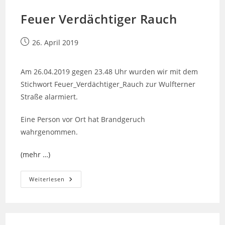
PKW
A30
Feuer Verdächtiger Rauch
Beitrag
26. April 2019
veröffentlicht:
Am 26.04.2019 gegen 23.48 Uhr wurden wir mit dem
Stichwort Feuer_Verdächtiger_Rauch zur Wulfterner
Straße alarmiert.
Eine Person vor Ort hat Brandgeruch
wahrgenommen.
(mehr …)
Feuer
Weiterlesen
Verdächtiger
Rauch