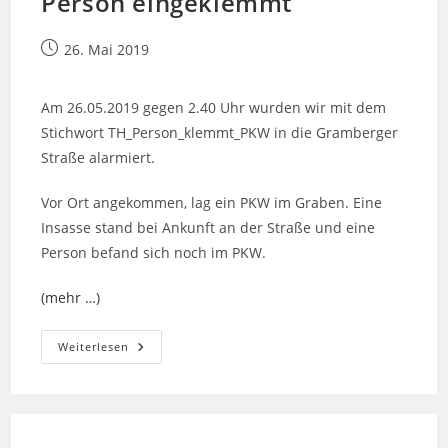
Person eingeklemmt
Beitrag
26. Mai 2019
veröffentlicht:
Am 26.05.2019 gegen 2.40 Uhr wurden wir mit dem
Stichwort TH_Person_klemmt_PKW in die Gramberger
Straße alarmiert.
Vor Ort angekommen, lag ein PKW im Graben. Eine
Insasse stand bei Ankunft an der Straße und eine
Person befand sich noch im PKW.
(mehr …)
Technische
Weiterlesen
Hilfeleistung
–
Person
Eingeklemmt